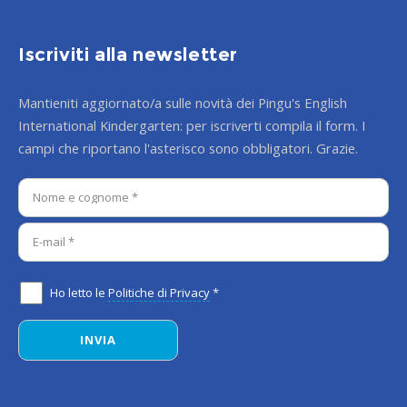
Iscriviti alla newsletter
Mantieniti aggiornato/a sulle novità dei Pingu's English
International Kindergarten: per iscriverti compila il form. I
campi che riportano l'asterisco sono obbligatori. Grazie.
Ho letto le
Politiche di Privacy
*