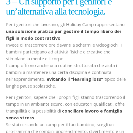
3 – Un supporto per i genitori e
un’alternativa alla tecnologia.
Per i genitori che lavorano, gli Holiday Camp rappresentano
una soluzione pratica per gestire il tempo libero dei
figli in modo costruttivo
.
Invece di trascorrere ore davanti a schermi e videogiochi, i
bambini partecipano ad attività fisiche e creative che
stimolano la mente e il corpo.
I camp offrono anche una routine strutturata che aiuta i
bambini a mantenere una certa disciplina e continuità
nell’apprendimento,
evitando il “learning loss”
tipico delle
lunghe pause scolastiche.
Per i genitori, sapere che i propri figli stanno trascorrendo il
tempo in un ambiente sicuro, con educatori qualificati, offre
tranquillità e la possibilità di
conciliare lavoro e famiglia
senza stress
.
Se stai cercando un camp per il tuo bambino, scegli un
programma che combini apprendimento, divertimento e un