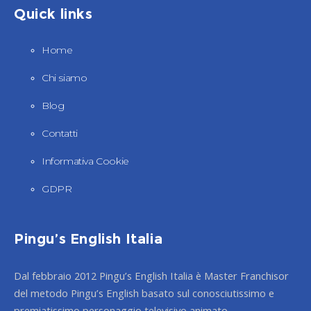
Quick links
Home
Chi siamo
Blog
Contatti
Informativa Cookie
GDPR
Pingu’s English Italia
Dal febbraio 2012 Pingu’s English Italia è Master Franchisor
del metodo Pingu’s English basato sul conosciutissimo e
premiatissimo personaggio televisivo animato.