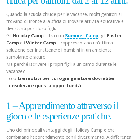
unica per bambini dai 2 ai 12 anni.
Quando la scuola chiude per le vacanze, molti genitori si
trovano di fronte alla sfida di trovare attività educative e
divertenti per i loro figli.
Gli
Holiday Camp
– tra cui i
Summer Camp
, gli
Easter
Camp
e i
Winter Camp
– rappresentano un’ottima
soluzione per intrattenere i bambini in un ambiente
stimolante e sicuro.
Ma perché iscrivere i propri figli a un camp durante le
vacanze?
Ecco
tre motivi per cui ogni genitore dovrebbe
considerare questa opportunità
.
1 – Apprendimento attraverso il
gioco e le esperienze pratiche.
Uno dei principali vantaggi degli Holiday Camp è che
combinano l’apprendimento con il divertimento. A differenza