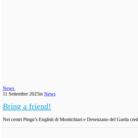
News
11 Settembre 2025
in
News
Bring a friend!
Nei centri Pingu’s English di Montichiari e Desenzano del Garda cred