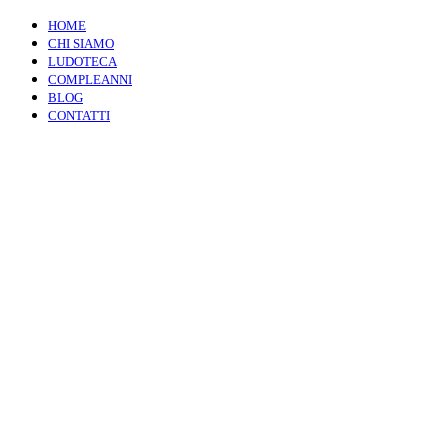
HOME
CHI SIAMO
LUDOTECA
COMPLEANNI
BLOG
CONTATTI