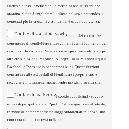
Useremo queste informazioni in merito ad analisi statistiche
anonime al fine di migliorare l’utilizzo del sito e per rendere i
contenuti più interessanti e attinenti ai desideri dell’utenza.
Cookie di social network
Si tratta dei cookie che
consentono di condividere anche con altri utenti i contenuti del
sito che si sta visitando. Sono i cookie tipicamente utilizzati per
attivare le funzioni “Mi piace” o “Segui” delle reti sociali quali
Facebook e Twitter, solo per citarne alcuni. Queste funzioni
consentono alle reti sociali di identificare i propri utenti e
raccogliere informazioni anche mentre navigano su altri siti.
Cookie di marketing
I cookie pubblicitari vengono
utilizzati per ipotizzare un “profilo” di navigazione dell'utente,
in modo da poter proporre messaggi pubblicitari in linea al suo
comportamento e interessi nella rete.