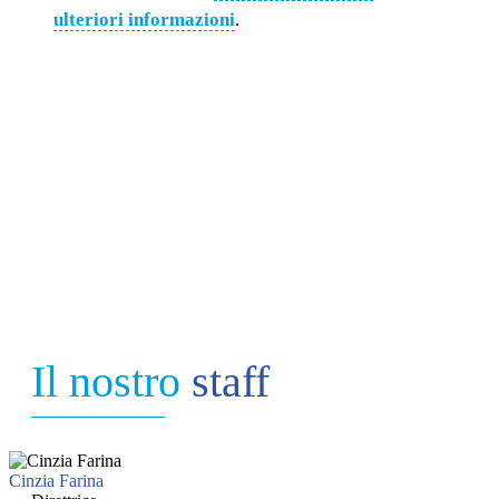
ulteriori informazioni
.
Il nostro
staff
Cinzia Farina