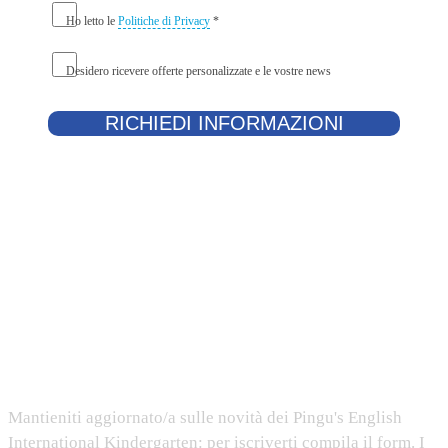
Ho letto le
Politiche di Privacy
*
Desidero ricevere offerte personalizzate e le vostre news
Iscriviti alla newsletter
Mantieniti aggiornato/a sulle novità dei Pingu's English
International Kindergarten: per iscriverti compila il form. I