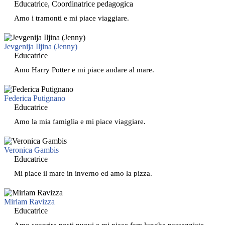
Educatrice, Coordinatrice pedagogica
Amo i tramonti e mi piace viaggiare.
Jevgenija Iljina (Jenny)
Educatrice
Amo Harry Potter e mi piace andare al mare.
Federica Putignano
Educatrice
Amo la mia famiglia e mi piace viaggiare.
Veronica Gambis
Educatrice
Mi piace il mare in inverno ed amo la pizza.
Miriam Ravizza
Educatrice
Amo scoprire posti nuovi e mi piace fare lunghe passeggiate