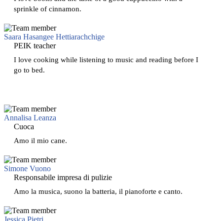
sprinkle of cinnamon.
Saara Hasangee Hettiarachchige
PEIK teacher
I love cooking while listening to music and reading before I
go to bed.
Annalisa Leanza
Cuoca
Amo il mio cane.
Simone Vuono
Responsabile impresa di pulizie
Amo la musica, suono la batteria, il pianoforte e canto.
Jessica Pietri