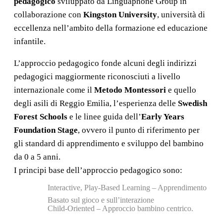
pedagogico
sviluppato da Linguaphone Group in
collaborazione con
Kingston University
, università di
eccellenza nell’ambito della formazione ed educazione
infantile.
L’approccio pedagogico fonde alcuni degli indirizzi
pedagogici maggiormente riconosciuti a livello
internazionale come il
Metodo Montessori
e quello
degli asili di Reggio Emilia, l’esperienza delle
Swedish
Forest Schools
e le linee guida dell’
Early Years
Foundation Stage
, ovvero il punto di riferimento per
gli standard di apprendimento e sviluppo del bambino
da 0 a 5 anni.
I principi base dell’approccio pedagogico sono:
Interactive, Play-Based Learning – Apprendimento
Basato sul gioco e sull’interazione
Child-Oriented – Approccio bambino centrico.