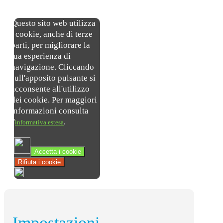
Questo sito web utilizza
i cookie, anche di terze
parti, per migliorare la
tua esperienza di
navigazione. Cliccando
sull'apposito pulsante si
acconsente all'utilizzo
dei cookie. Per maggiori
informazioni consulta
l'
.
informativa estesa
Accetta i cookie
Rifiuta i cookie
Impostazioni