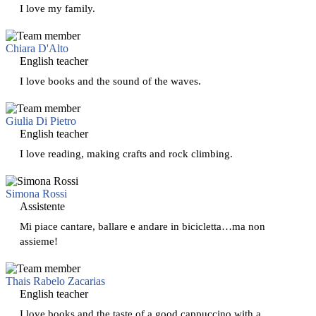
I love my family.
Chiara D'Alto
English teacher
I love books and the sound of the waves.
Giulia Di Pietro
English teacher
I love reading, making crafts and rock climbing.
Simona Rossi
Assistente
Mi piace cantare, ballare e andare in bicicletta…ma non
assieme!
Thais Rabelo Zacarias
English teacher
I love books and the taste of a good cappuccino with a