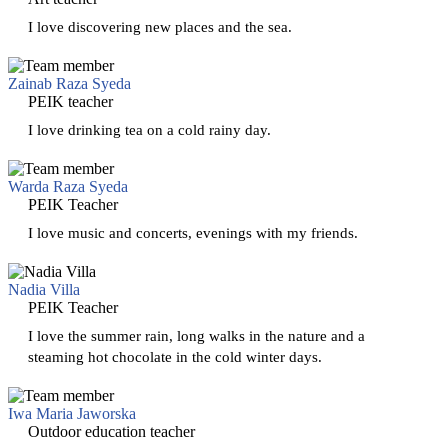
I love discovering new places and the sea.
Zainab Raza Syeda
PEIK teacher
I love drinking tea on a cold rainy day.
Warda Raza Syeda
PEIK Teacher
I love music and concerts, evenings with my friends.
Nadia Villa
PEIK Teacher
I love the summer rain, long walks in the nature and a
steaming hot chocolate in the cold winter days.
Iwa Maria Jaworska
Outdoor education teacher