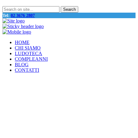
Tel:
02 3676 2807
HOME
CHI SIAMO
LUDOTECA
COMPLEANNI
BLOG
CONTATTI