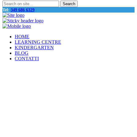
Tel:
349 686 6329
HOME
LEARNING CENTRE
KINDERGARTEN
BLOG
CONTATTI