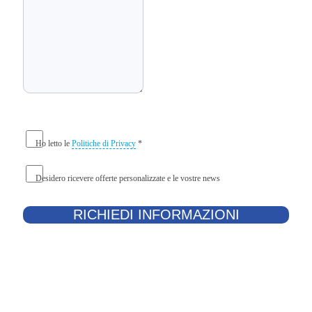
Ho letto le
Politiche di Privacy
*
Desidero ricevere offerte personalizzate e le vostre news