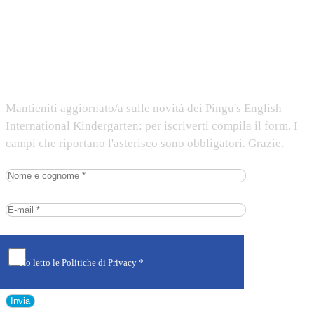
Iscriviti alla newsletter
Mantieniti aggiornato/a sulle novità dei Pingu's English
International Kindergarten: per iscriverti compila il form. I
campi che riportano l'asterisco sono obbligatori. Grazie.
Ho letto le
Politiche di Privacy
*