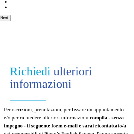
Next
Richiedi
ulteriori
informazioni
Per iscrizioni, prenotazioni, per fissare un appuntamento
e/o per richiedere ulteriori informazioni
compila - senza
impegno - il seguente form e-mail e sarai ricontattato/a
dai responsabili di Pingu’s English Savona. Per un corretto