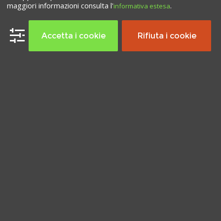
maggiori informazioni consulta l'
.
informativa estesa
Accetta i cookie
Rifiuta i cookie