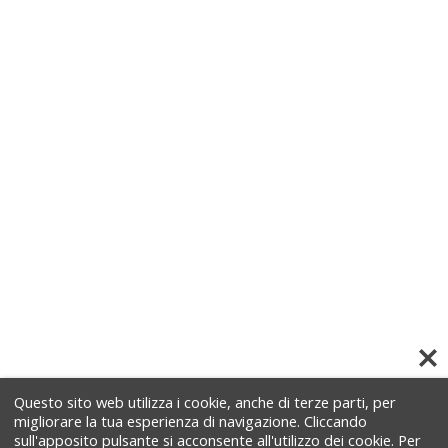
Questo sito web utilizza i cookie, anche di terze parti, per
migliorare la tua esperienza di navigazione. Cliccando
sull'apposito pulsante si acconsente all'utilizzo dei cookie. Per