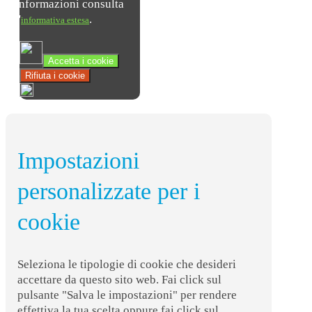
informazioni consulta
l'
.
informativa estesa
Accetta i cookie
Rifiuta i cookie
Impostazioni
personalizzate per i
cookie
Seleziona le tipologie di cookie che desideri
accettare da questo sito web. Fai click sul
pulsante "Salva le impostazioni" per rendere
effettiva la tua scelta oppure fai click sul