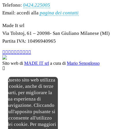
Telefono:
0424.225005
Email: accedi alla
pagina dei contatti
Made It srl
Via Tolstoj, 61 – 20098- San Giuliano Milanese (MI)
Partita IVA: 10496940965
Sito web di
MADE IT srl
a cura di
Mario Senoglosso
Questo sito web utilizza
i cookie, anche di terze
parti, per migliorare la
tua esperienza di
navigazione. Cliccando
sull'apposito pulsante si
acconsente all'utilizzo
dei cookie. Per maggiori