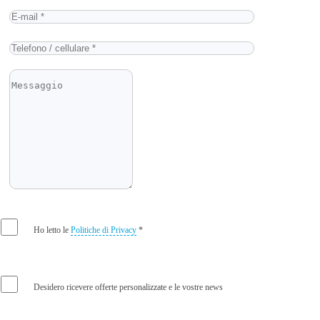
Ho letto le
Politiche di Privacy
*
Desidero ricevere offerte personalizzate e le vostre news