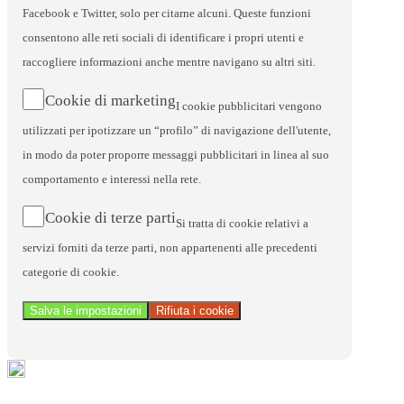
Facebook e Twitter, solo per citarne alcuni. Queste funzioni
consentono alle reti sociali di identificare i propri utenti e
raccogliere informazioni anche mentre navigano su altri siti.
Cookie di marketing
I cookie pubblicitari vengono
utilizzati per ipotizzare un “profilo” di navigazione dell'utente,
in modo da poter proporre messaggi pubblicitari in linea al suo
comportamento e interessi nella rete.
Cookie di terze parti
Si tratta di cookie relativi a
servizi forniti da terze parti, non appartenenti alle precedenti
categorie di cookie.
Salva le impostazioni
Rifiuta i cookie