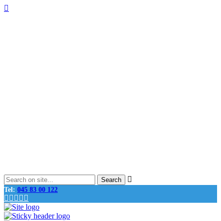
Tel:
045 83 00 122