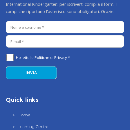
International Kindergarten: per iscriverti compila il form. I
campi che riportano l'asterisco sono obbligatori. Grazie.
Ho letto le
Politiche di Privacy
*
Quick links
Home
Learning Centre