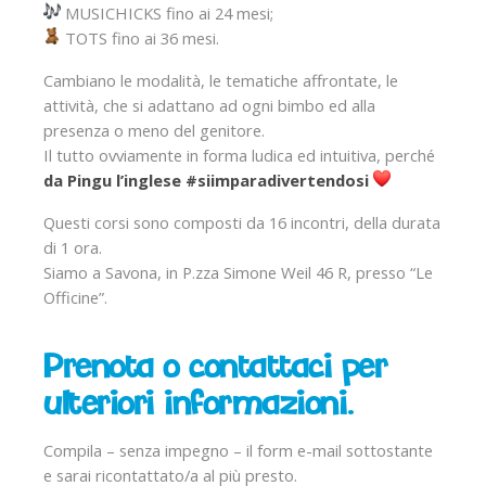
MUSICHICKS fino ai 24 mesi;
TOTS fino ai 36 mesi.
Cambiano le modalità, le tematiche affrontate, le
attività, che si adattano ad ogni bimbo ed alla
presenza o meno del genitore.
Il tutto ovviamente in forma ludica ed intuitiva, perché
da Pingu l’inglese #siimparadivertendosi
Questi corsi sono composti da 16 incontri, della durata
di 1 ora.
Siamo a Savona, in P.zza Simone Weil 46 R, presso “Le
Officine”.
Prenota o contattaci per
ulteriori informazioni.
Compila – senza impegno – il form e-mail sottostante
e sarai ricontattato/a al più presto.