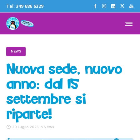
Tel:
349 686 6329
NEWS
Nuova sede, nuovo
anno: dal 15
settembre si
riparte!
20 Luglio 2025
in
News