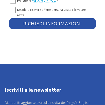
Ho letto le
Politiche di Privacy
*
Desidero ricevere offerte personalizzate e le vostre
news
Iscriviti alla newsletter
Mantieniti aggiornato/a sulle novità dei Pingu's English