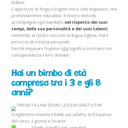
brillare.
L’approccio di Pingu’s English non è solo linguistico, ma
profondamente educativo. Il nostro metodo
accompagna ogni bambino
nel rispetto dei suoi
tempi, della sua personalità e dei suoi talenti
,
mettendo al centro non solo la lingua inglese, ma il
percorso di crescita personale.
Perché imparare l’inglese oggi significa costruire con
consapevolezza il loro domani.
Hai un bimbo di età
compresa tra i 3 e gli 8
anni?
PRENOTA UNA DEMO LESSON GRATUITA!!!
Sceglieremo insieme il livello più adatto, la frequenza
del corso, il giorno e l’orario!
4 livelli, specifici per ogni età!