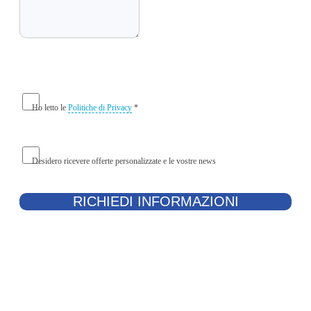
Ho letto le
Politiche di Privacy
*
Desidero ricevere offerte personalizzate e le vostre news