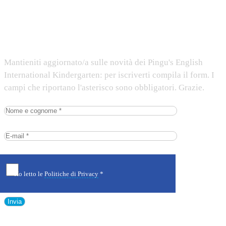
Iscriviti alla newsletter
Mantieniti aggiornato/a sulle novità dei Pingu's English
International Kindergarten: per iscriverti compila il form. I
campi che riportano l'asterisco sono obbligatori. Grazie.
Ho letto le
Politiche di Privacy
*