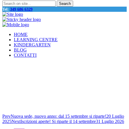
Tel:
349 686 6329
HOME
LEARNING CENTRE
KINDERGARTEN
BLOG
CONTATTI
Prev
Nuova sede, nuovo anno: dal 15 settembre si riparte!
20 Luglio
2025
Next
Iscrizioni aperte! Si riparte il 14 settembre
31 Luglio 2026