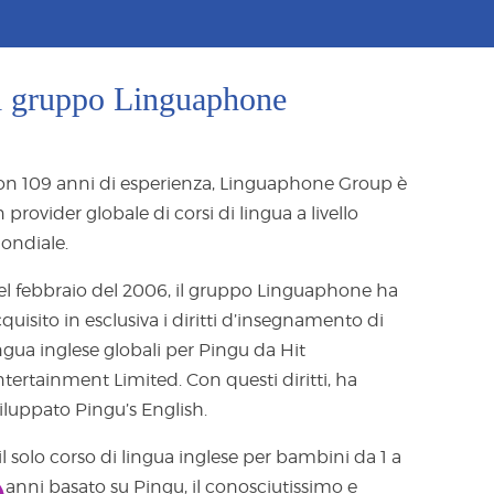
l gruppo Linguaphone
on 109 anni di esperienza, Linguaphone Group è
 provider globale di corsi di lingua a livello
ondiale.
el febbraio del 2006, il gruppo Linguaphone ha
quisito in esclusiva i diritti d’insegnamento di
ngua inglese globali per Pingu da Hit
tertainment Limited. Con questi diritti, ha
iluppato Pingu’s English.
il solo corso di lingua inglese per bambini da 1 a
 anni basato su Pingu, il conosciutissimo e