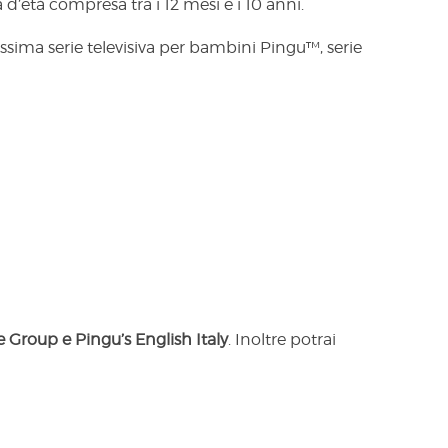
a d’età compresa tra i 12 mesi e i 10 anni.
osissima serie televisiva per bambini Pingu™, serie
Group e Pingu’s English Italy
. Inoltre potrai