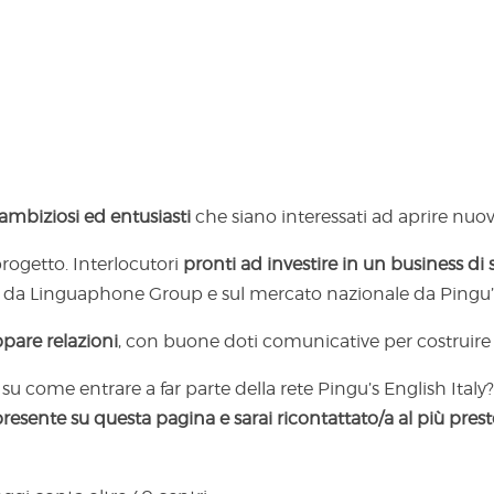
 ambiziosi ed entusiasti
che siano interessati ad aprire nuov
progetto. Interlocutori
pronti ad investire in un business di
da Linguaphone Group e sul mercato nazionale da Pingu’s 
ppare relazioni
, con buone doti comunicative per costruire 
 su come entrare a far parte della rete Pingu’s English Italy?
presente su questa pagina e sarai ricontattato/a al più prest