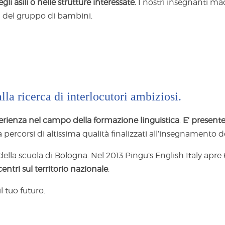
li asili o nelle strutture interessate.
I nostri insegnanti ma
tà del gruppo di bambini.
lla ricerca di interlocutori ambiziosi.
erienza nel campo della formazione linguistica
.
E’ presente
a percorsi di altissima qualità finalizzati all’insegnamento d
della scuola di Bologna. Nel 2013 Pingu’s English Italy apre 
centri sul territorio nazionale
.
l tuo futuro.