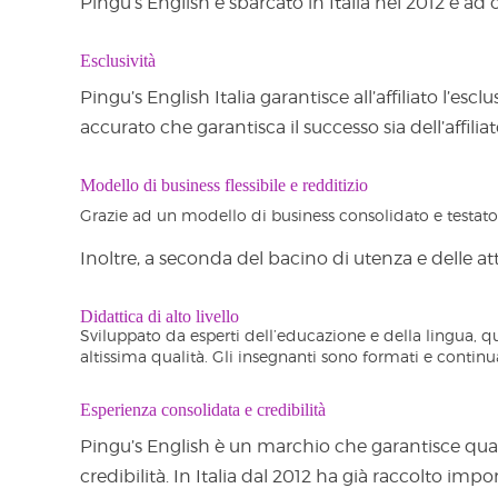
Pingu’s English è sbarcato in Italia nel 2012 e ad 
Esclusività
Pingu’s English Italia garantisce all’affiliato l’es
accurato che garantisca il successo sia dell’affili
Modello di business flessibile e redditizio
Grazie ad un modello di business consolidato e testato,
Inoltre, a seconda del bacino di utenza e delle at
Didattica di alto livello
Sviluppato da esperti dell’educazione e della lingua, q
altissima qualità. Gli insegnanti sono formati e contin
Esperienza consolidata e credibilità
Pingu’s English è un marchio che garantisce quali
credibilità. In Italia dal 2012 ha già raccolto imp