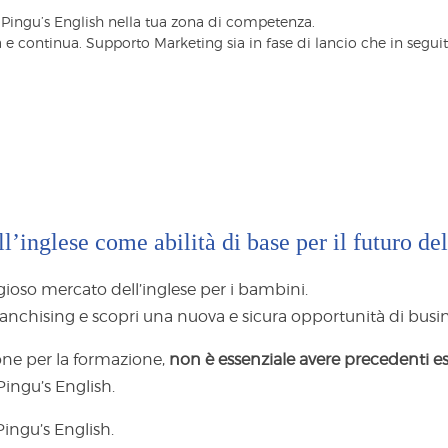
Pingu’s English nella tua zona di competenza.
 e continua. Supporto Marketing sia in fase di lancio che in seguit
l’inglese come abilità di base per il futuro de
gioso mercato dell’inglese per i bambini.
ranchising e scopri una nuova e sicura opportunità di busin
ne per la formazione,
non è essenziale avere precedenti e
ingu’s English.
Pingu’s English.