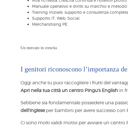
Alta richiesta, crescita continua e notevoli profitti.
Manuale operativo e diritti su marchio e metodo 
Training iniziale, supporto e consulenza completa
Supporto IT, Web, Social.
Merchandising PE.
Un mercato in crescita
I genitori riconoscono l’importanza del
Oggi anche tu puoi raccogliere i frutti del vantag
Apri nella tua città un centro Pingu’s English
in f
Sebbene sia fondamentale possedere una passio
dell’inglese
per bambini per avere successo con P
Ci sono molti validi motivi per avviare un centro 