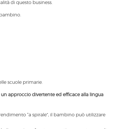
ialità di questo business.
o bambino.
elle scuole primarie.
 un approccio divertente ed efficace alla lingua
ndimento “a spirale”, il bambino può utilizzare