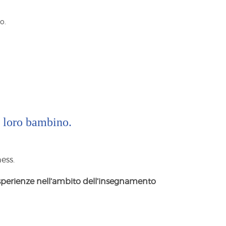
o.
l loro bambino.
ess.
sperienze nell’ambito dell’insegnamento