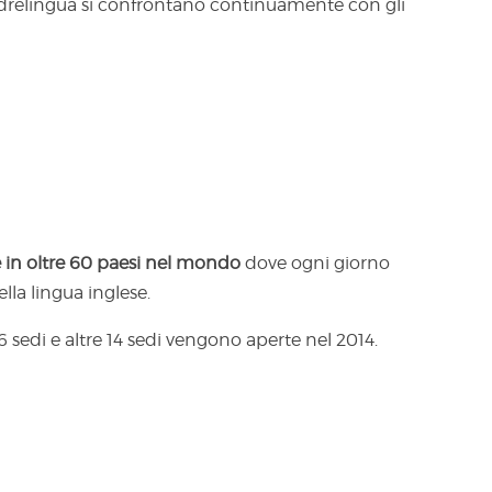
drelingua si confrontano continuamente con gli
 in oltre 60 paesi nel mondo
dove ogni giorno
ella lingua inglese.
6 sedi e altre 14 sedi vengono aperte nel 2014.