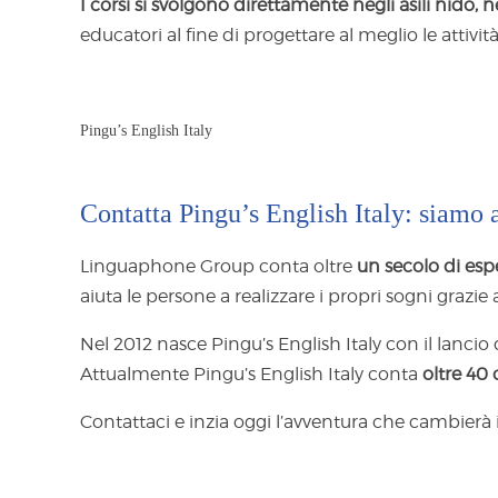
I corsi si svolgono direttamente negli asili nido, neg
educatori al fine di progettare al meglio le attivi
Pingu’s English Italy
Contatta Pingu’s English Italy: siamo a
Linguaphone Group conta oltre
un secolo di esp
aiuta le persone a realizzare i propri sogni grazie 
Nel 2012 nasce Pingu’s English Italy con il lancio 
Attualmente Pingu’s English Italy conta
oltre 40 
Contattaci e inzia oggi l’avventura che cambierà i