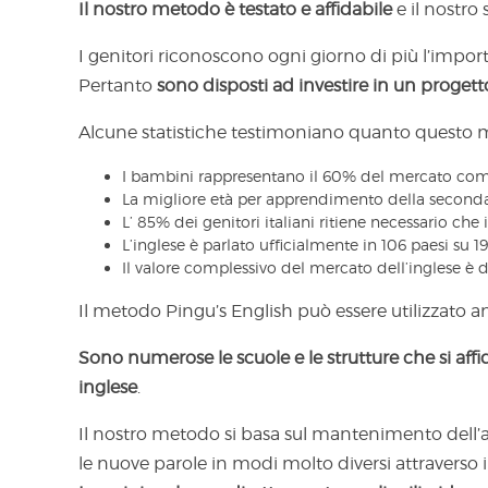
Il nostro metodo è testato e affidabile
e il nostro 
I genitori riconoscono ogni giorno di più l’import
Pertanto
sono disposti ad investire in un progetto
Alcune statistiche testimoniano quanto questo me
I bambini rappresentano il 60% del mercato compl
La migliore età per apprendimento della seconda 
L’ 85% dei genitori italiani ritiene necessario che i
L’inglese è parlato ufficialmente in 106 paesi su 19
Il valore complessivo del mercato dell’inglese è di
Il metodo Pingu’s English può essere utilizzato anch
Sono numerose le scuole e le strutture che si affi
inglese
.
Il nostro metodo si basa sul mantenimento dell’
le nuove parole in modi molto diversi attraverso il