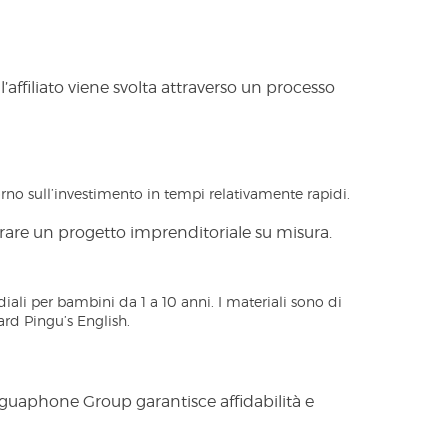
ll’affiliato viene svolta attraverso un processo
rno sull’investimento in tempi relativamente rapidi.
turare un progetto imprenditoriale su misura.
ali per bambini da 1 a 10 anni. I materiali sono di
ard Pingu’s English.
inguaphone Group garantisce affidabilità e