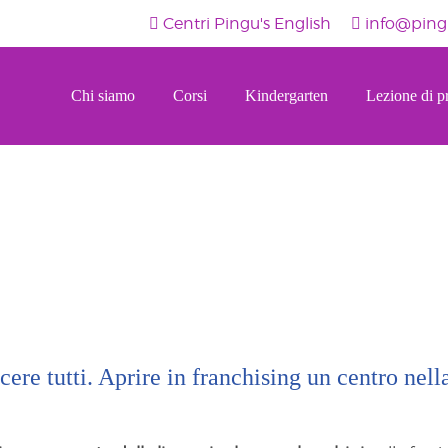
Centri Pingu's English
info@pingu
Chi siamo
Corsi
Kindergarten
Lezione di p
cere tutti. Aprire in franchising un centro nell