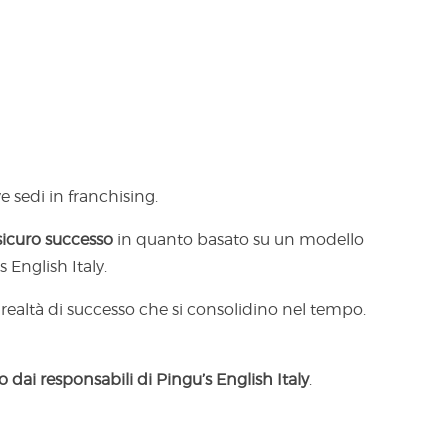
e sedi in franchising.
 sicuro successo
in quanto basato su un modello
English Italy.
realtà di successo che si consolidino nel tempo.
o dai responsabili di Pingu’s English Italy
.