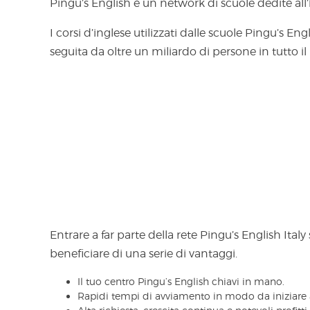
Pingu’s English è un network di scuole dedite all’
I corsi d’inglese utilizzati dalle scuole Pingu’s En
seguita da oltre un miliardo di persone in tutto 
Entrare a far parte della rete Pingu’s English Italy si
beneficiare di una serie di vantaggi.
Il tuo centro Pingu’s English chiavi in mano.
Rapidi tempi di avviamento in modo da iniziare