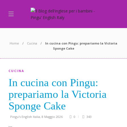
Home
Cucina
In cucina con Pingu: prepariamo la
Victoria
Sponge Cake
CUCINA
In cucina con Pingu:
prepariamo la
Victoria
Sponge Cake
Pingu's English Italia
,
8 Maggio 2026
0
343