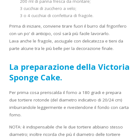
200 ml di panna fresca da montare;
3 cucchiai di zucchero a velo;
3 o 4 cucchiai di confettura di fragole.
Prima di iniziare, conviene tirare fuori il burro dal frigorifero
con un po’ di anticipo, così sarà più facile lavorarlo.
Lava anche le fragole, asciugale con delicatezza e tieni da
parte alcune tra le più belle per la decorazione finale.
La preparazione della Victoria
Sponge Cake.
Per prima cosa preriscalda il forno a 180 gradi e prepara
due tortiere rotonde (del diametro indicativo di 20/24 cm)
imburrandole leggermente e rivestendone il fondo con carta
forno.
NOTA: è indispensabile che le due tortiere abbiano stesso
diametro; inoltre ricorda che più il diametro delle tortiere