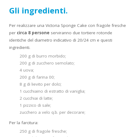
Gli ingredienti.
Per realizzare una Victoria Sponge Cake con fragole fresche
per
circa 8 persone
serviranno due tortiere rotonde
identiche del diametro indicativo di 20/24 cm e questi
ingredienti.
200 g di burro morbido;
200 g di zucchero semolato;
4 uova;
200 g di farina 00;
8 g di lievito per dolci;
1 cucchiaino di estratto di vaniglia;
2 cucchiai di latte;
1 pizzico di sale;
zucchero a velo q.b. per decorare;
Per la farcitura:
250 g di fragole fresche;