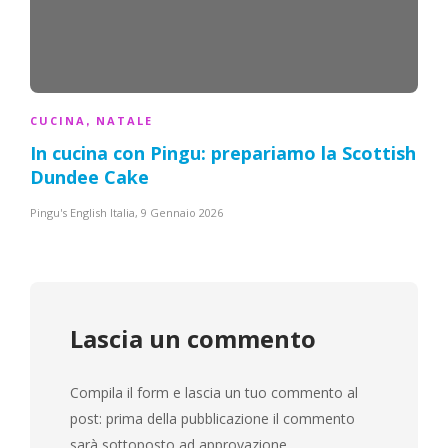
CUCINA
NATALE
,
In cucina con Pingu: prepariamo la
Scottish
Dundee Cake
Pingu's English Italia
,
9 Gennaio 2026
Lascia un commento
Compila il form e lascia un tuo commento al
post: prima della pubblicazione il commento
sarà sottoposto ad approvazione.