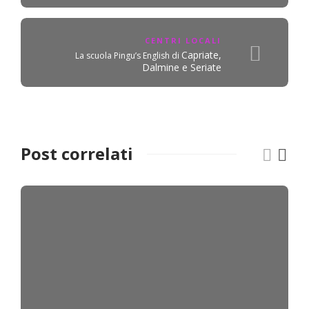
CENTRI LOCALI
Capriate,
La scuola Pingu’s English di
Dalmine e Seriate
Post correlati