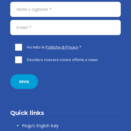
Ho letto le
Politiche di Privacy
*
Desidero ricevere vostre offerte e news
Quick links
Pingu’s English Italy