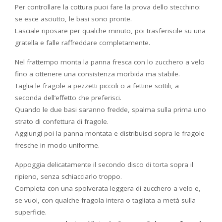
Per controllare la cottura puoi fare la prova dello stecchino:
se esce asciutto, le basi sono pronte.
Lasciale riposare per qualche minuto, poi trasferiscile su una
gratella e falle raffreddare completamente.
Nel frattempo monta la panna fresca con lo zucchero a velo
fino a ottenere una consistenza morbida ma stabile.
Taglia le fragole a pezzetti piccoli o a fettine sottili, a
seconda dell’effetto che preferisci.
Quando le due basi saranno fredde, spalma sulla prima uno
strato di confettura di fragole.
Aggiungi poi la panna montata e distribuisci sopra le fragole
fresche in modo uniforme.
Appoggia delicatamente il secondo disco di torta sopra il
ripieno, senza schiacciarlo troppo.
Completa con una spolverata leggera di zucchero a velo e,
se vuoi, con qualche fragola intera o tagliata a metà sulla
superficie.