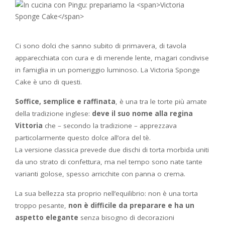
Ci sono dolci che sanno subito di primavera, di tavola
apparecchiata con cura e di merende lente, magari condivise
in famiglia in un pomeriggio luminoso. La Victoria Sponge
Cake è uno di questi.
Soffice, semplice e raffinata
, è una tra le torte più amate
della tradizione inglese:
deve il suo nome alla regina
Vittoria
che – secondo la tradizione – apprezzava
particolarmente questo dolce all’ora del tè.
La versione classica prevede due dischi di torta morbida uniti
da uno strato di confettura, ma nel tempo sono nate tante
varianti golose, spesso arricchite con panna o crema.
La sua bellezza sta proprio nell’equilibrio: non è una torta
troppo pesante,
non è difficile da preparare e ha un
aspetto elegante
senza bisogno di decorazioni