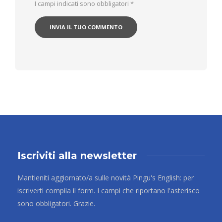
I campi indicati sono obbligatori
*
Iscriviti alla newsletter
Mantieniti aggiornato/a sulle novità Pingu's English: per
iscriverti compila il form. I campi che riportano l'asterisco
sono obbligatori. Grazie.