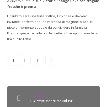
A questo punto
la tua Victoria Sponge Cake con fragole
fresche è pronta
.
Il risultato sarà una torta soffice, luminosa e davvero
invitante, perfetta per una merenda di stagione o per un
piccolo momento speciale da condividere in famiglia.
E come spesso accade con le ricette più semplici… una fetta
tira subito l’altra.
NEWS
Kid Pass
Due eventi speciali con