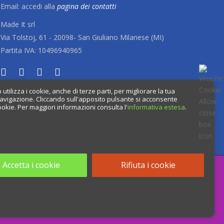
Email: accedi alla
pagina dei contatti
Made It srl
Via Tolstoj, 61 - 20098- San Giuliano Milanese (MI)
Partita IVA: 10496940965
utilizza i cookie, anche di terze parti, per migliorare la tua
avigazione. Cliccando sull'apposito pulsante
si acconsente
 cookie. Per maggiori informazioni consulta l'
informativa estesa
.
Accetta i cookie
Rifiuta i cookie