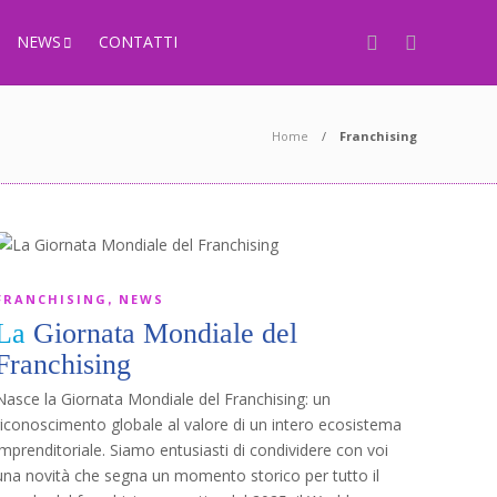
NEWS
CONTATTI
Home
Franchising
FRANCHISING
NEWS
,
La
Giornata Mondiale del
Franchising
Nasce la Giornata Mondiale del Franchising: un
riconoscimento globale al valore di un intero ecosistema
imprenditoriale. Siamo entusiasti di condividere con voi
una novità che segna un momento storico per tutto il