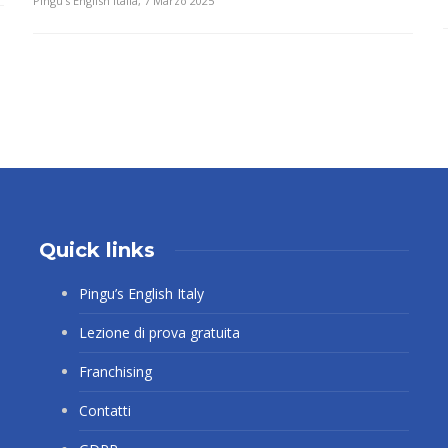
Pingu's English Italia
,
7 Marzo 2025
Quick links
Pingu’s English Italy
Lezione di prova gratuita
Franchising
Contatti