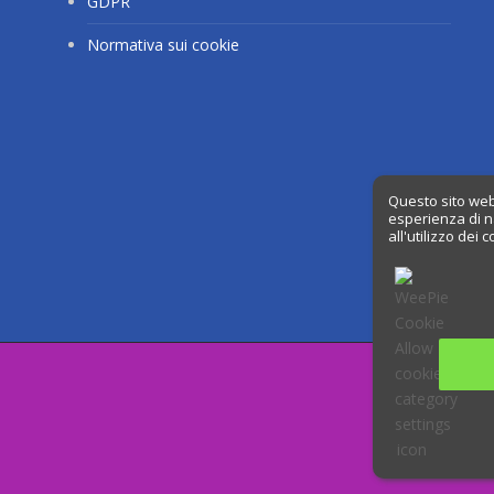
GDPR
Normativa sui cookie
Questo sito web 
esperienza di n
all'utilizzo dei