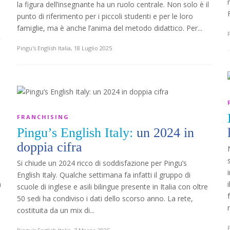
la figura dell’insegnante ha un ruolo centrale. Non solo è il
punto di riferimento per i piccoli studenti e per le loro
famiglie, ma è anche l’anima del metodo didattico. Per...
P
Pingu's English Italia
,
18 Luglio 2025
FRANCHISING
Pingu’s English Italy:
un 2024 in
doppia cifra
Si chiude un 2024 ricco di soddisfazione per Pingu’s
English Italy. Qualche settimana fa infatti il gruppo di
a
scuole di inglese e asili bilingue presente in Italia con oltre
50 sedi ha condiviso i dati dello scorso anno. La rete,
costituita da un mix di...
P