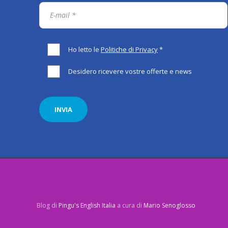
Ho letto le
Politiche di Privacy
*
Desidero ricevere vostre offerte e news
Blog di
Pingu's English Italia
a cura di
Mario Senoglosso