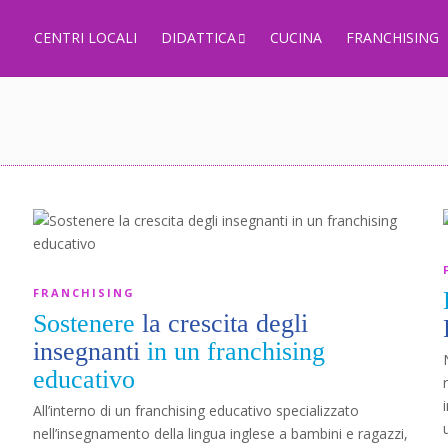
CENTRI LOCALI
DIDATTICA
CUCINA
FRANCHISING
FRANCHISING
Sostenere
la crescita degli
insegnanti
in un franchising
educativo
All’interno di un franchising educativo specializzato
nell’insegnamento della lingua inglese a bambini e ragazzi,