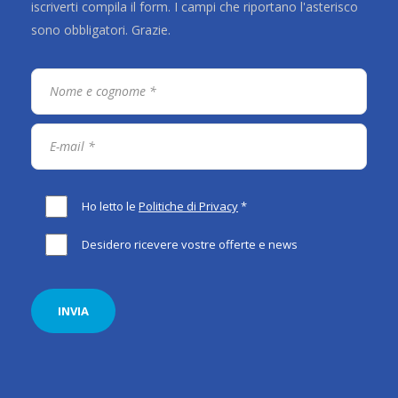
iscriverti compila il form. I campi che riportano l'asterisco
sono obbligatori. Grazie.
Ho letto le
Politiche di Privacy
*
Desidero ricevere vostre offerte e news