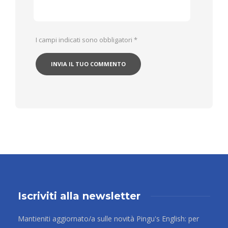
I campi indicati sono obbligatori
*
Iscriviti alla newsletter
Mantieniti aggiornato/a sulle novità Pingu's English: per