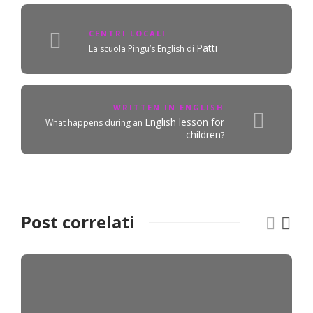
CENTRI LOCALI
Patti
La scuola Pingu’s English di
WRITTEN IN ENGLISH
English lesson for
What happens during an
children
?
Post correlati