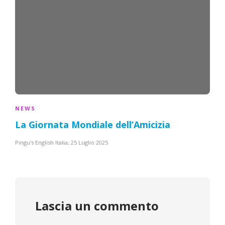
NEWS
La
Giornata Mondiale dell’Amicizia
Pingu's English Italia
,
25 Luglio 2025
Lascia un commento