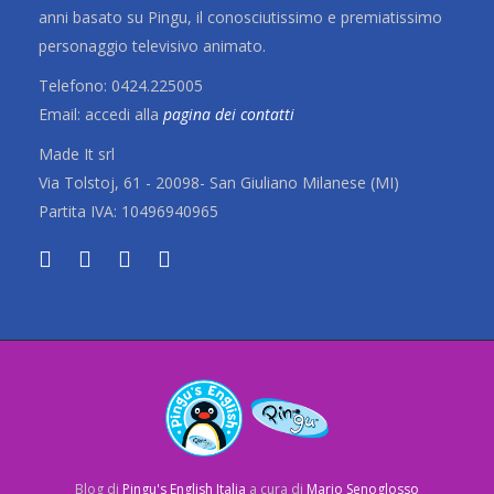
anni basato su Pingu, il conosciutissimo e premiatissimo
personaggio televisivo animato.
Telefono: 0424.225005
Email: accedi alla
pagina dei contatti
Made It srl
Via Tolstoj, 61 - 20098- San Giuliano Milanese (MI)
Partita IVA: 10496940965
Blog di
Pingu's English Italia
a cura di
Mario Senoglosso