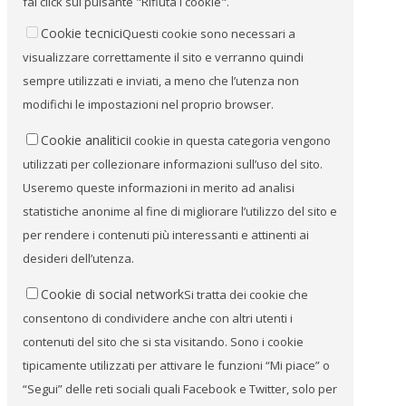
fai click sul pulsante "Rifiuta i cookie".
Cookie tecnici
Questi cookie sono necessari a
visualizzare correttamente il sito e verranno quindi
sempre utilizzati e inviati, a meno che l’utenza non
modifichi le impostazioni nel proprio browser.
Cookie analitici
I cookie in questa categoria vengono
utilizzati per collezionare informazioni sull’uso del sito.
Useremo queste informazioni in merito ad analisi
statistiche anonime al fine di migliorare l’utilizzo del sito e
per rendere i contenuti più interessanti e attinenti ai
desideri dell’utenza.
Cookie di social network
Si tratta dei cookie che
consentono di condividere anche con altri utenti i
contenuti del sito che si sta visitando. Sono i cookie
tipicamente utilizzati per attivare le funzioni “Mi piace” o
“Segui” delle reti sociali quali Facebook e Twitter, solo per