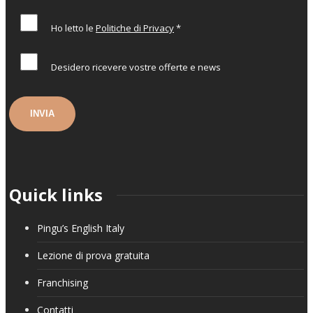
Ho letto le
Politiche di Privacy
*
Desidero ricevere vostre offerte e news
Quick links
Pingu’s English Italy
Lezione di prova gratuita
Franchising
Contatti