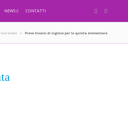
NEWS
CONTATTI
rove Invalsi
Prove Invalsi di inglese
per la quinta elementare
nta