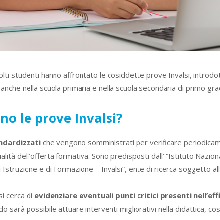
ti studenti hanno affrontato le cosiddette prove Invalsi, introdo
anche nella scuola primaria e nella scuola secondaria di primo gra
no le prove Invalsi?
ndardizzati
che vengono somministrati per verificare periodicame
ualità dell’offerta formativa. Sono predisposti dall’ “Istituto Nazion
Istruzione e di Formazione – Invalsi”, ente di ricerca soggetto all
si cerca di
evidenziare eventuali punti critici presenti nell’e
do sarà possibile attuare interventi migliorativi nella didattica, così