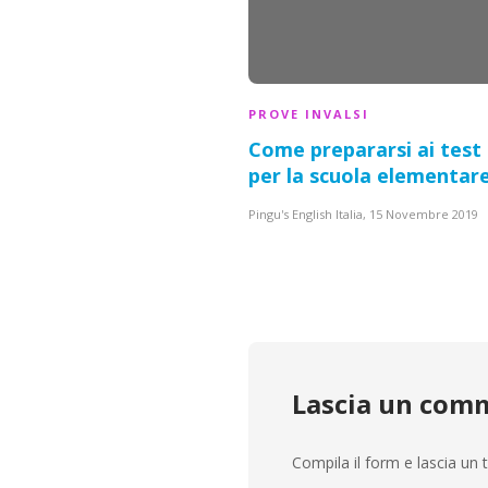
PROVE INVALSI
Come prepararsi ai
test 
per la scuola elementar
Pingu's English Italia
,
15 Novembre 2019
Lascia un com
Compila il form e lascia u