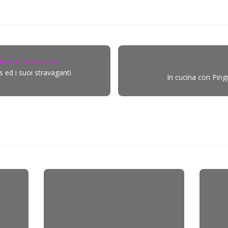
PER L'INFANZIA
s
ed i suoi stravaganti
In cucina con Ping