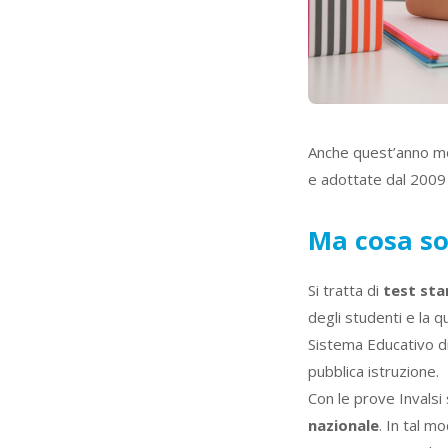
Anche quest’anno mol
e adottate dal 2009 
Ma cosa so
Si tratta di
test sta
degli studenti e la q
Sistema Educativo di 
pubblica istruzione.
Con le prove Invalsi 
nazionale
. In tal mo