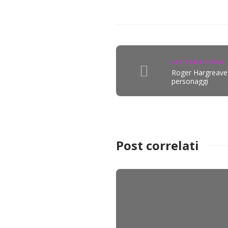
LETTERATURA 
Roger Hargreave
personaggi
Post correlati