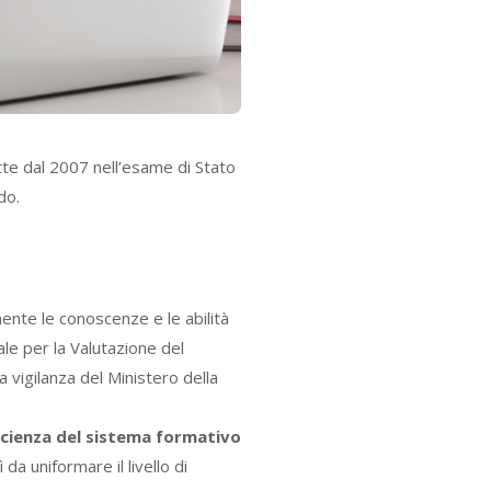
tte dal 2007 nell’esame di Stato
do.
nte le conoscenze e le abilità
ale per la Valutazione del
a vigilanza del Ministero della
fficienza del sistema formativo
 da uniformare il livello di