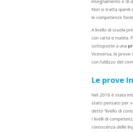
insegnamento e di ap
Non si tratta quindi 
le competenze fondam
A livello di scuola p
con carta e matita. 
sottoposte a una
pr
Viceversa, le prove 
con l’utilizzo del co
Le prove In
Nel 2018 è stata intr
stato pensato per val
detto “livello di cont
I livelli di compete
conoscenza delle lin