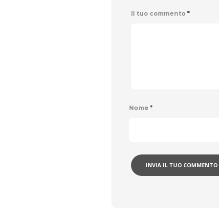
Il tuo commento
*
Nome
*